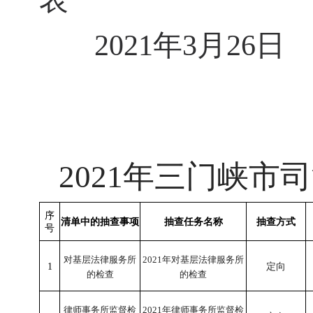
表
202
1
年3月2
6
日
202
1
年
三门峡市司
序
清单中的抽查事项
抽查任务名称
抽查方式
号
对基层法律服务所
2021年
对基层法律服务所
1
定向
的检查
的检查
律师事务所监督检
2021年
律师事务所监督检