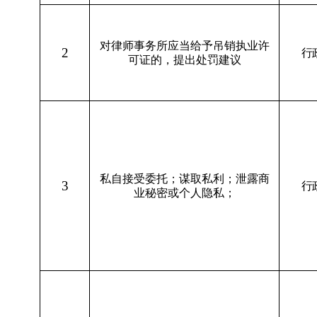
对律师事务所应当给予吊销执业许
2
行
可证的，提出处罚建议
私自接受委托；谋取私利；泄露商
3
行
业秘密或个人隐私；