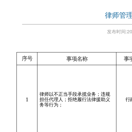
律师管
发布时间:
20
序号
事项名称
事
律师以不正当手段承揽业务；违规
1
担任代理人；拒绝履行法律援助义
行
务等行为；