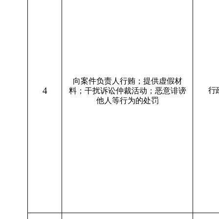
向案件负责人行贿；提供虚假材
4
行
料；干扰诉讼仲裁活动；恶意诽谤
他人等行为的处罚