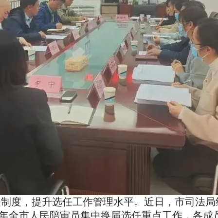
理制度，提升选任工作管理水平。近日，市司法局
23年全市人民陪审员集中换届选任重点工作，各