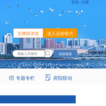
无障碍浏览
进入适老模式
高级搜索
专题专栏
府院联动