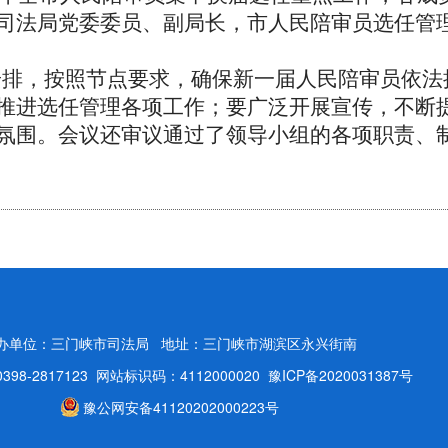
司法局党委委员、副局长，市人民陪审员选任管
安排，按照节点要求，确保新一届人民陪审员依法
推进选任管理各项工作；要广泛开展宣传，不断
氛围。会议还审议通过了领导小组的各项职责、
办单位：三门峡市司法局
地址：三门峡市湖滨区永兴街南
98-2817123
网站标识码：4112000020
豫ICP备2020031387号
豫公网安备41120202000223号