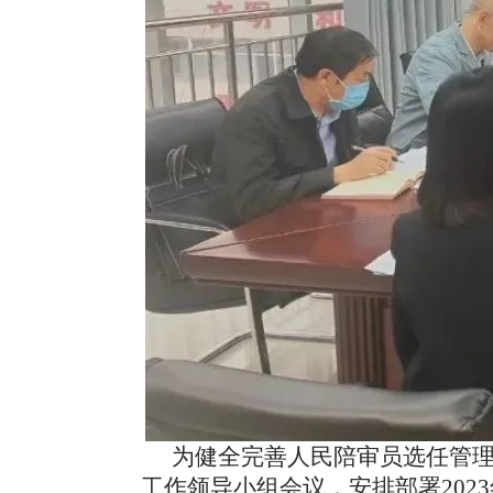
为健全完善人民陪审员选任管
工作领导小组会议，安排部署20