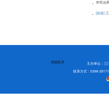
·
市司法局
·
[链接]
三
党政机关
主办单位：三
联系方式：0398-2817