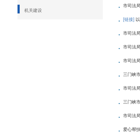
·
市司法
机关建设
·
[链接]
以
·
市司法
·
市司法局
·
市司法
·
三门峡市
·
市司法
·
三门峡
·
市司法
·
爱心帮扶