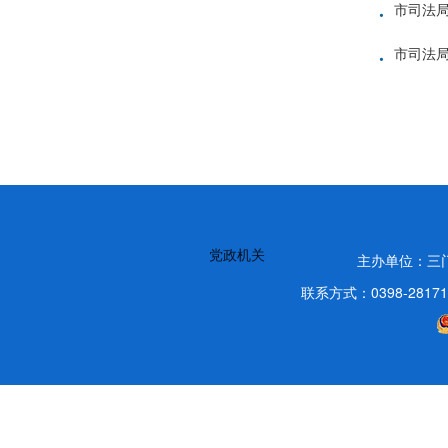
·
市司法
·
市司法局
党政机关
主办单位：三
联系方式：0398-2817