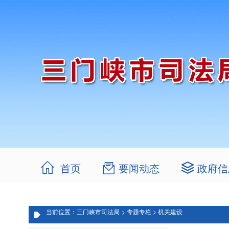
首页
要闻动态
政府信
当前位置：三门峡市司法局
> 专题专栏
> 机关建设